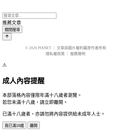
推薦文章
關閉搜尋
© 2026
PIXNET
｜
文章與圖片權利屬原作者所有
隱私權政策
｜
服務聲明
⚠️
成人內容提醒
本部落格內容僅限年滿十八歲者瀏覽。
若您未滿十八歲，請立即離開。
已滿十八歲者，亦請勿將內容提供給未成年人士。
我已滿18歲
離開