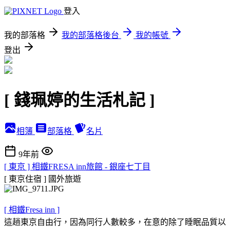
登入
我的部落格
我的部落格後台
我的帳號
登出
[ 錢珮婷的生活札記 ]
相簿
部落格
名片
9年前
[ 東京 ] 相鐵FRESA inn旅館 - 銀座七丁目
[ 東京住宿 ]
國外旅遊
[ 相鐵Fresa inn ]
這趟東京自由行，因為同行人數較多，在意的除了睡眠品質以