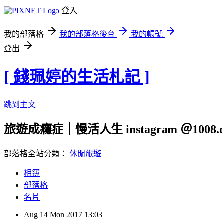
登入
我的部落格
我的部落格後台
我的帳號
登出
[ 錢珮婷的生活札記 ]
跳到主文
旅遊成癮症｜慢活人生 instagram ＠1008.o
部落格全站分類：
休閒旅遊
相簿
部落格
名片
Aug
14
Mon
2017
13:03