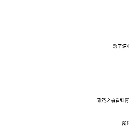
選了溏
雖然之前看到有
所