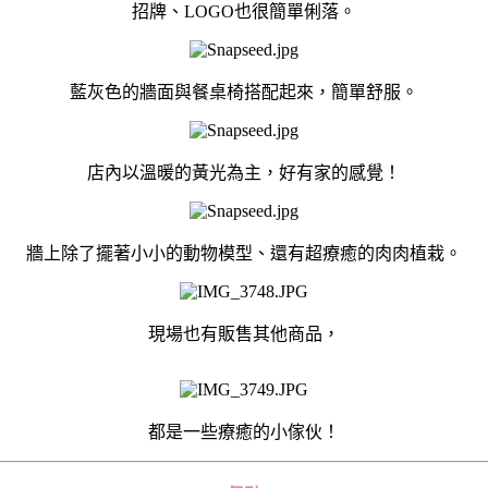
招牌、LOGO也很簡單俐落。
藍灰色的牆面與餐桌椅搭配起來，簡單舒服。
店內以溫暖的黃光為主，好有家的感覺！
牆上除了擺著小小的動物模型、還有超療癒的肉肉植栽。
現場也有販售其他商品，
都是一些療癒的小傢伙！