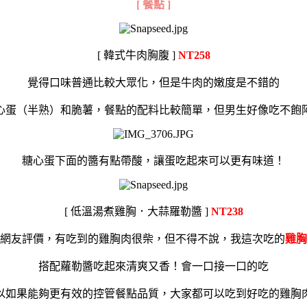
[ 餐點 ]
[ 韓式牛肉胸腹 ]
NT258
覺得口味普通比較大眾化，但是牛肉的嫩度是不錯的
心蛋（半熟）和脆薯，餐點的配料比較簡單，但男生好像吃不飽
糖心蛋下面的醬有點帶酸，讓蛋吃起來可以更有味道！
[ 低溫湯煮雞胸．大蒜羅勒醬 ]
NT238
網友評價，有吃到的雞胸肉很柴，但不得不說，我這次吃的
雞胸
搭配蘿勒醬吃起來清爽又香！會一口接一口的吃
以如果能夠更有效的控管餐點品質，大家都可以吃到好吃的雞胸