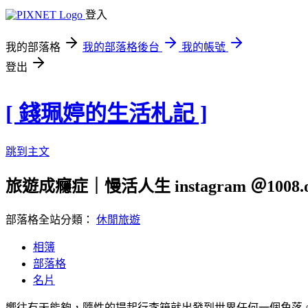
登入
我的部落格
我的部落格後台
我的帳號
登出
[ 錢珮婷的生活札記 ]
跳到主文
旅遊成癮症｜慢活人生 instagram ＠1008.o
部落格全站分類：
休閒旅遊
相簿
部落格
名片
嚮往有天能夠，隨性的提起行李箱就出發到世界任何一個角落