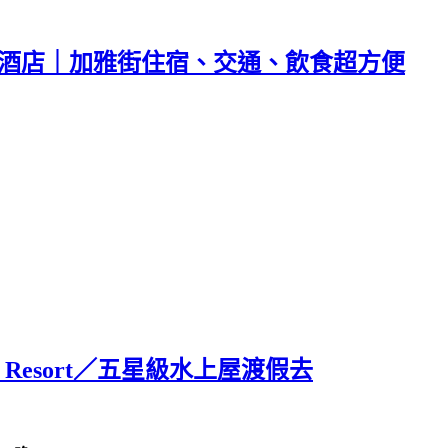
飯店｜六十三酒店｜加雅街住宿、交通、飲食超方便
co Resort／五星級水上屋渡假去