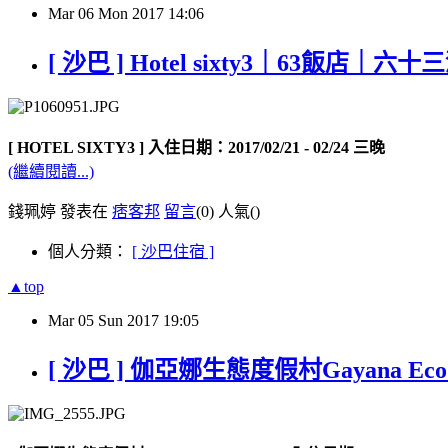
Mar
06
Mon
2017
14:06
[ 沙巴 ] Hotel sixty3｜63
[ HOTEL SIXTY3 ]
入住日期：
2017/02/21 - 02/24 三
晚
(繼續閱讀...)
錢珮婷 發表在
痞客邦
留言
(0)
人氣(
)
個人分類：
[ 沙巴住宿 ]
▲top
Mar
05
Sun
2017
19:05
[ 沙巴 ] 伽亞娜生態度假村Gayana E