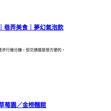
｜早午餐｜巷弄美食｜夢幻氣泡飲
要步行幾分鐘，但交通還是很方便的，
老草莓園／金榜麵館